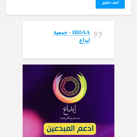
‏IBDAA - جمعية
ابداع‏