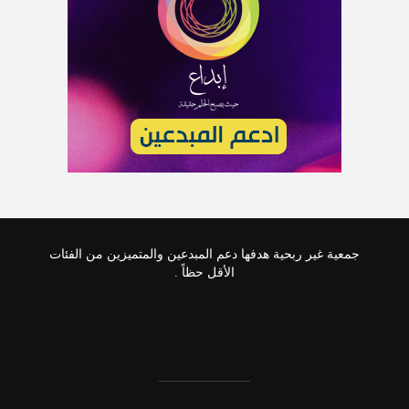
جمعية غير ربحية هدفها دعم المبدعين والمتميزين من الفئات
الأقل حظاً .