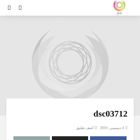
dsc03712
4 ديسمبر، 2016
اضف تعليق