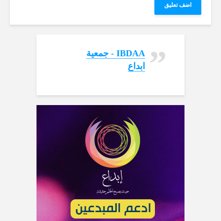
‏IBDAA - جمعية
ابداع‏