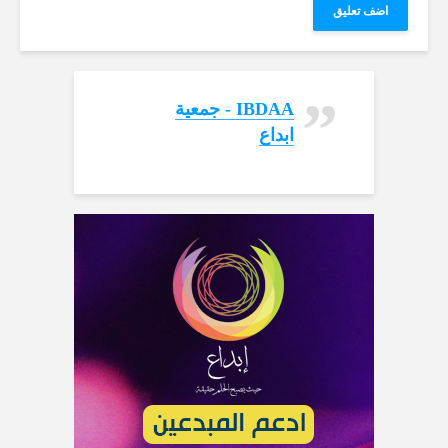
‏IBDAA - جمعية
ابداع‏