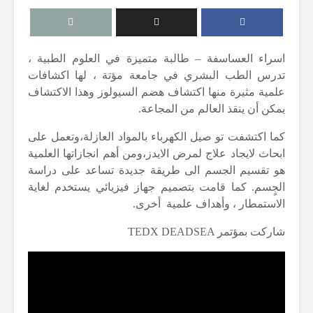
اسراء العساسفة – طالبة متميزة في العلوم الطبية ،
تدرس الطب البشري في جامعة مؤتة ، لها اكشافات
علمية مثيرة منها اكتشاف هضم السيولوز وهذا الاكتشاف
يمكن أن ينقذ العالم من المجاعة
.
كما اكتشفت تو صيل الكهرباء بالمواد العازلة،وتعمل على
ابحاث لايجاد علاج لمرض الايدز،ومن أهم انجازاتها العلمية
هو تقسيم الجسم الى طريقة جديدة تساعد على دراسة
الجٍسم
.
كما قامت بتصميم جهاز فيزيائي يستخدم لغاية
الاستمطار ، وأهداف علمية أخرى
.
TEDX DEADSEA شاركت بمؤتمر