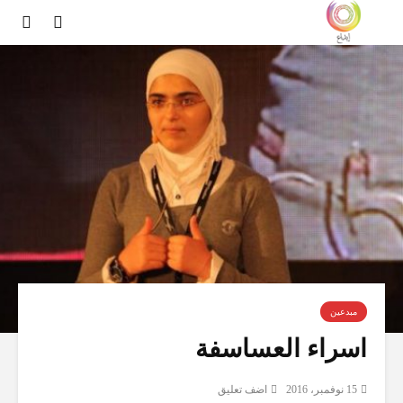
مبدعين
اسراء العساسفة
15 نوفمبر، 2016
اضف تعليق