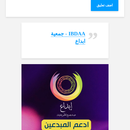
‏IBDAA - جمعية
ابداع‏