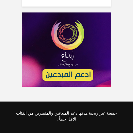
جمعية غير ربحية هدفها دعم المبدعين والمتميزين من الفئات
الأقل حظاً .