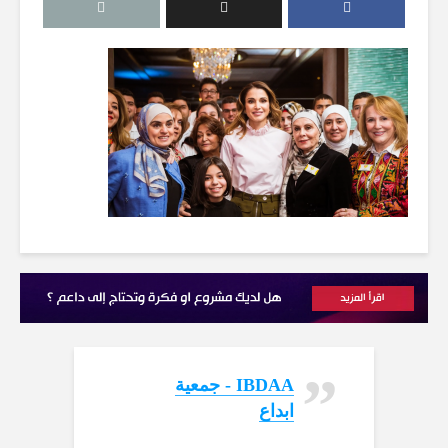
‏IBDAA - جمعية
ابداع‏