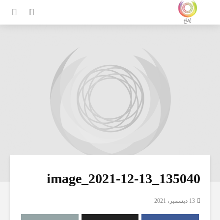
image_2021-12-13_135040
13 ديسمبر، 2021