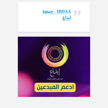
‏IBDAA - جمعية
ابداع‏