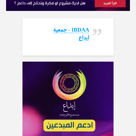
‏IBDAA - جمعية
ابداع‏