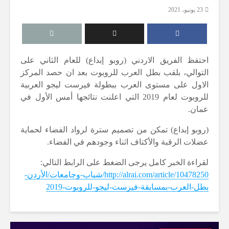
23 يونيو، 2021
احتفظ الفريق الاردني (روبو إبداع) للعام الثاني على
التوالي، بلقب بطل العرب للروبوت بعد ان حصد المركز
الاول على مستوى العرب ببطولة فيرست ليجو العربية
للروبوت لعام 2019 التي اعلنت نتائجها أمس الأول في
عمان.
(روبو إبداع) تمكن من تصميم سترة لرواد الفضاء لحماية
عضلات الرقبة والأكتاف اثناء وجودهم في الفضاء.
لقراءة الخبر كامل يرجى الضغط على الرابط التالي:
http://alrai.com/article/10478250/شباب-وجامعات/الأردن-
بطل-العرب-بمسابقة-فيرست-ليجو-للروبوت-2019