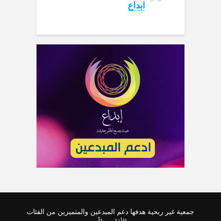
ابداع‏
جمعية غير ربحية هدفها دعم المبدعين والمتميزين من الفئات