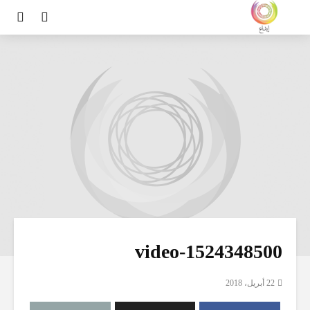
video-1524348500
22 أبريل، 2018